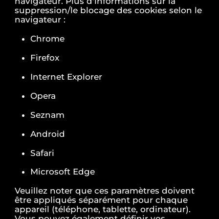
navigateur. Plus d'informations sur la
suppression/le blocage des cookies selon le
navigateur :
Chrome
Firefox
Internet Explorer
Opera
Seznam
Android
Safari
Microsoft Edge
Veuillez noter que ces paramètres doivent
être appliqués séparément pour chaque
appareil (téléphone, tablette, ordinateur).
Vous pouvez également définir vos