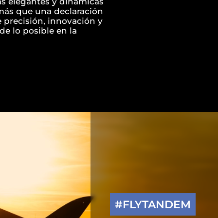
as elegantes y dinámicas
más que una declaración
 precisión, innovación y
de lo posible en la
#FLYTANDEM