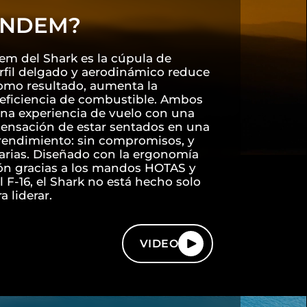
ÁNDEM?
em del Shark es la cúpula de
erfil delgado y aerodinámico reduce
 como resultado, aumenta la
a eficiencia de combustible. Ambos
na experiencia de vuelo con una
 sensación de estar sentados en una
 rendimiento: sin compromisos, y
sarias. Diseñado con la ergonomía
sión gracias a los mandos HOTAS y
 F-16, el Shark no está hecho solo
a liderar.
VIDEO