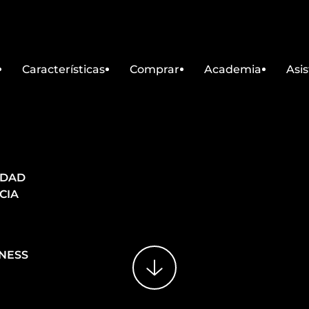
Características
Comprar
Academia
Asis
IDAD
CIA
NESS
SIGUIENTE