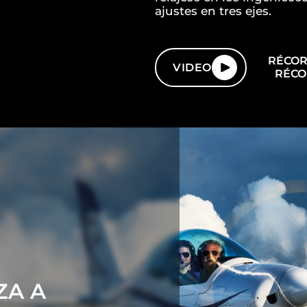
ajustes en tres ejes.
RÉCOR
VIDEO
RÉCO
ZA A