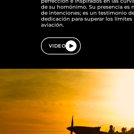
perfección e inspirados en las curv
de su homónimo. Su presencia es 
de intenciones; es un testimonio de
dedicación para superar los límites 
aviación.
VIDEO