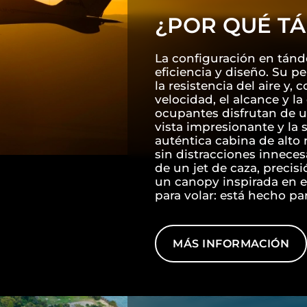
¿POR QUÉ T
La configuración en tánd
eficiencia y diseño. Su p
la resistencia del aire y,
velocidad, el alcance y l
ocupantes disfrutan de u
vista impresionante y la
auténtica cabina de alto
sin distracciones innece
de un jet de caza, preci
un canopy inspirada en el
para volar: está hecho par
MÁS INFORMACIÓN