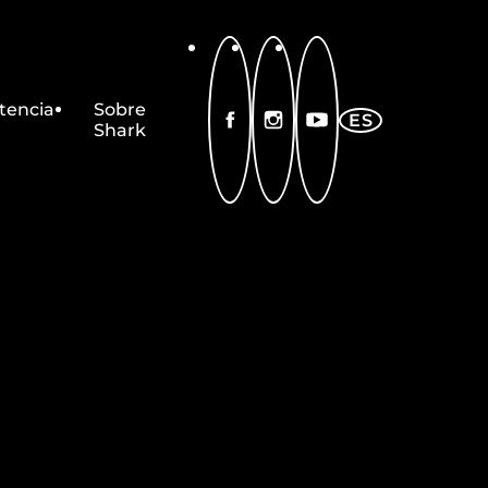
tencia
Sobre
ES
FACEBOOK
INSTAGRAM
YOUTUBE
Shark