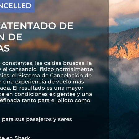
NCELLED
PATENTADO DE
N DE
AS
 constantes, las caídas bruscas, la
 y el cansancio físico normalmente
cias, el Sistema de Cancelación de
a una experiencia de vuelo más
lada. El resultado es una mayor
a en condiciones exigentes y una
efinada tanto para el piloto como
 para sus pasajeros y seres
e en Shark.