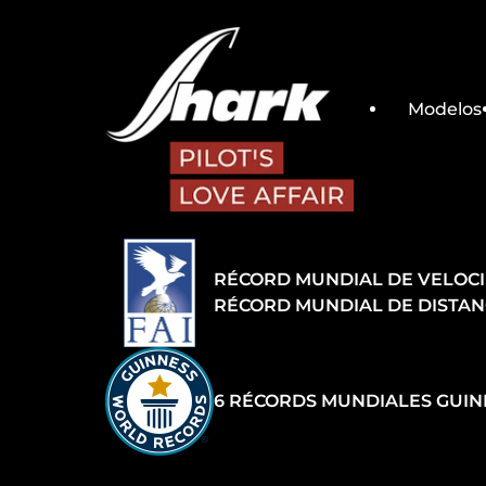
Skip to main content
Modelos
RÉCORD MUNDIAL DE VELOC
RÉCORD MUNDIAL DE DISTAN
6 RÉCORDS MUNDIALES GUIN