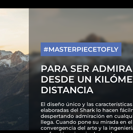
#MASTERPIECETOFLY
PARA SER ADMIR
DESDE UN KILÓME
DISTANCIA
El diseño único y las característic
elaboradas del Shark lo hacen fáci
despertando admiración en cualqu
llega. Cuando pone su mirada en el 
convergencia del arte y la ingenierí