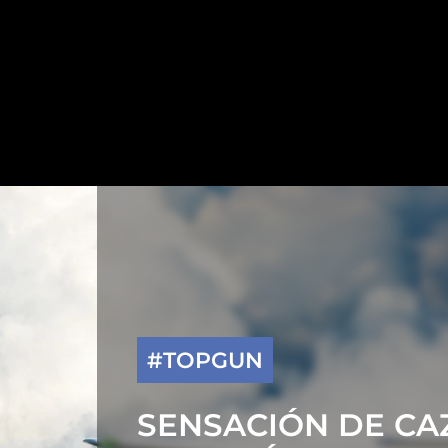
#TOPGUN
SENSACIÓN DE CA