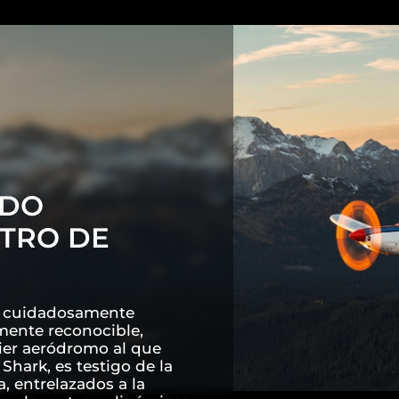
ADO
TRO DE
as cuidadosamente
lmente reconocible,
ier aeródromo al que
Shark, es testigo de la
a, entrelazados a la