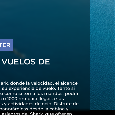
TER
 VUELOS DE
ark, donde la velocidad, el alcance
su experiencia de vuelo. Tanto si
ico como si toma los mandos, podrá
m o 1000 nm para llegar a sus
y actividades de ocio. Disfrute de
s panorámicas desde la cabina y
s asientos del Shark, que ofrecen