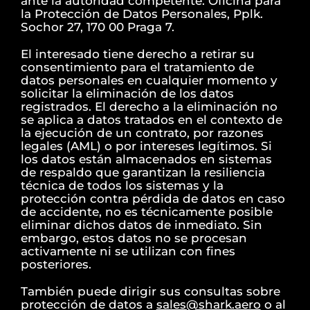
ante la autoridad competente: Oficina para
la Protección de Datos Personales, Pplk.
Sochor 27, 170 00 Praga 7.
El interesado tiene derecho a retirar su
consentimiento para el tratamiento de
datos personales en cualquier momento y
solicitar la eliminación de los datos
registrados. El derecho a la eliminación no
se aplica a datos tratados en el contexto de
la ejecución de un contrato, por razones
legales (AML) o por intereses legítimos. Si
los datos están almacenados en sistemas
de respaldo que garantizan la resiliencia
técnica de todos los sistemas y la
protección contra pérdida de datos en caso
de accidente, no es técnicamente posible
eliminar dichos datos de inmediato. Sin
embargo, estos datos no se procesan
activamente ni se utilizan con fines
posteriores.
También puede dirigir sus consultas sobre
protección de datos a
sales@shark.aero
o al