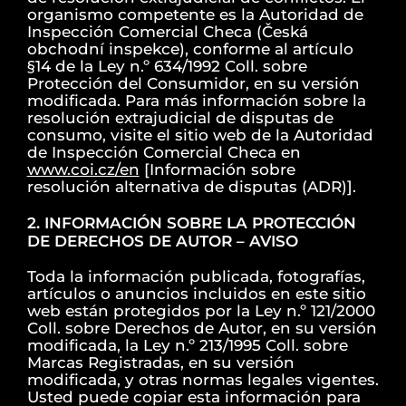
organismo competente es la Autoridad de
Inspección Comercial Checa (Česká
obchodní inspekce), conforme al artículo
§14 de la Ley n.º 634/1992 Coll. sobre
Protección del Consumidor, en su versión
modificada. Para más información sobre la
resolución extrajudicial de disputas de
consumo, visite el sitio web de la Autoridad
de Inspección Comercial Checa en
www.coi.cz/en
[Información sobre
resolución alternativa de disputas (ADR)].
2. INFORMACIÓN SOBRE LA PROTECCIÓN
DE DERECHOS DE AUTOR – AVISO
Toda la información publicada, fotografías,
artículos o anuncios incluidos en este sitio
web están protegidos por la Ley n.º 121/2000
Coll. sobre Derechos de Autor, en su versión
modificada, la Ley n.º 213/1995 Coll. sobre
Marcas Registradas, en su versión
modificada, y otras normas legales vigentes.
Usted puede copiar esta información para