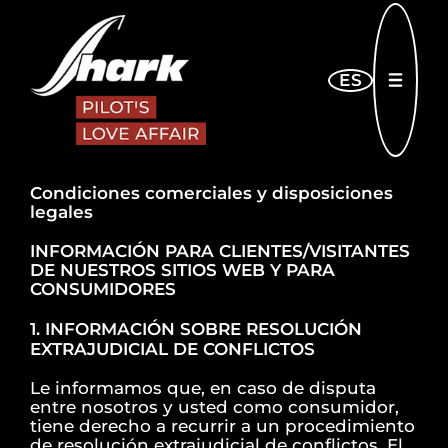
Skip to main content
ES
ABRI
Condiciones comerciales y disposiciones
legales
INFORMACIÓN PARA CLIENTES/VISITANTES
DE NUESTROS SITIOS WEB Y PARA
CONSUMIDORES
1. INFORMACIÓN SOBRE RESOLUCIÓN
EXTRAJUDICIAL DE CONFLICTOS
Le informamos que, en caso de disputa
entre nosotros y usted como consumidor,
tiene derecho a recurrir a un procedimiento
de resolución extrajudicial de conflictos. El